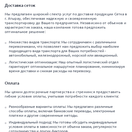
Доставка сеток
Мы предлагаем широкий спектр услуг по доставке продукции Сетка в
г. Атырау, обеспечивая надежную и своевременную
транспортировку до Вашего предприятия. Независимо от объемов и
характеристик заказа, наша компания готова предложить
оптимальное решение:
Множество видов транспорта: Мы сотрудничаем с различными
перевозчиками, что позволяет нам предложить выбор наиболее
подходящего вида транспорта для Ваших потребностей -
автомобильный, железнодорожный, морской или авиационный.
Логистическая оптимизация: Наш опытный логистический отдел
гарантирует оптимальное маршрутное планирование, минимизируя
время доставки и снижая расходы на перевозку.
Оплата
Мы ценим долгосрочные партнерства и стремимся предоставить
гибкие условия оплаты, учитывая потребности каждого клиента:
Разнообразные варианты оплаты: Мы предлагаем различные
способы оплаты, включая банковские переводы, электронные
платежи и другие современные методы.
Индивидуальный подход: Мы готовы обсудить индивидуальные
условия оплаты в зависимости от объема заказа, регулярности
сотрудничества и других факторов.