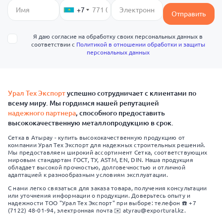
+7
Отправить
Я даю согласие на обработку своих персональных данных в
соответствии с
Политикой в отношении обработки и защиты
персональных данных
Урал Тех Экспорт
успешно сотрудничает с клиентами по
всему миру. Мы гордимся нашей репутацией
надежного партнера
, способного предоставить
высококачественную металлопродукцию в срок.
Сетка в Атырау - купить высококачественную продукцию от
компании Урал Тех Экспорт для надежных строительных решений.
Мы предоставляем широкий ассортимент Сетка, соответствующих
мировым стандартам ГОСТ, ТУ, ASTM, EN, DIN. Наша продукция
обладает высокой прочностью, долговечностью и отличной
адаптацией к разнообразным условиям эксплуатации.
С нами легко связаться для заказа товара, получения консультации
или уточнения информации о продукции. Доверьтесь опыту и
надежности ТОО "Урал Тех Экспорт" при выборе: телефон ☎️ +7
(7122) 48-01-94, электронная почта ✉️ atyrau@exportural.kz.