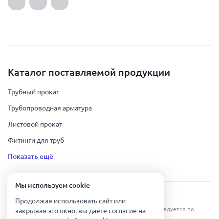
Каталог поставляемой продукции
Трубный прокат
Трубопроводная арматура
Листовой прокат
Фитинги для труб
Показать ещё
Мы используем сookie
Урал Тех Экспорт — Казахстан © 2019-
2026
.
Продолжая использовать сайт или
Все права защищены. Копирование информации преследуется по
закрывая это окно, вы даете согласие на
закону.