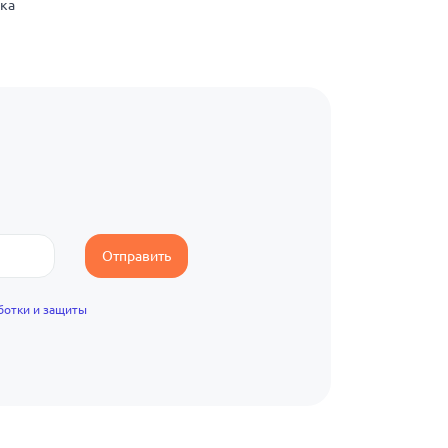
нка
Отправить
ботки и защиты