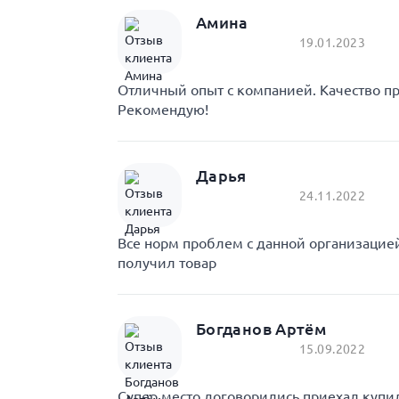
Амина
19.01.2023
Отличный опыт с компанией. Качество пр
Рекомендую!
Дарья
24.11.2022
Все норм проблем с данной организаци
получил товар
Богданов Артём
15.09.2022
Супер место договорились приехал купил