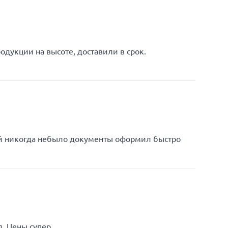
одукции на высоте, доставили в срок.
ей никогда небыло документы оформил быстро
. Цены супер.