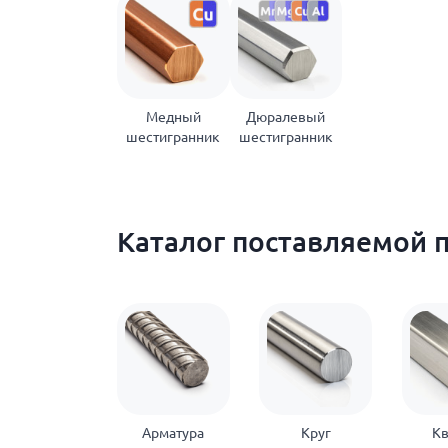
Медный
Дюралевый
шестигранник
шестигранник
Каталог поставляемой 
Арматура
Круг
Кв