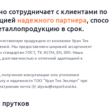
о сотрудничает с клиентами по
ацией
надежного партнера
, спос
таллопродукцию в срок.
ачественную продукцию от компании Урал Тех
шений. Мы предоставляем широкий ассортимент
стандартам ГОСТ, ТУ, ASTM, EN, DIN. Наша
, долговечностью и отличной адаптацией к
а, получения консультации или уточнения
ту и надежности ТОО "Урал Тех Экспорт" при
ектронная почта ✉️ atyrau@exportural.kz.
 прутков