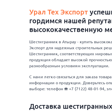
Урал Тех Экспорт
успешн
гордимся нашей репут
высококачественную ме
Шестигранник в Атырау - купить высокок
Экспорт для надежных строительных ре
Шестигранник, соответствующих мировым 
продукция обладает высокой прочностью
разнообразным условиям эксплуатации.
С нами легко связаться для заказа товар
информации о продукции. Доверьтесь опы
выборе: телефон ☎️ +7 (7122) 48-01-94, эл
Доставка шестигранных