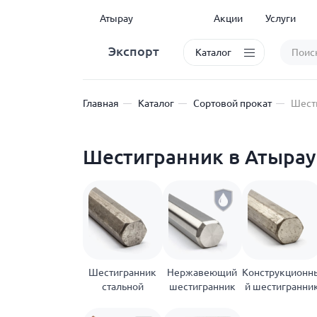
Атырау
Акции
Услуги
Экспорт
Каталог
Главная
Каталог
Сортовой прокат
Шест
Шестигранник в Атырау
Шестигранник
Нержавеющий
Конструкционн
стальной
шестигранник
й шестигранни